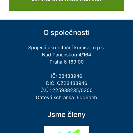
O společnosti
Spojená akreditační komise, o.p.s.
Nad Panenskou 4/164
Praha 6 169 00
IČ: 28488946
DIČ: CZ28488946
Č.Ú.: 225938235/0300
Datová schránka: 6qd6deb
Jsme členy