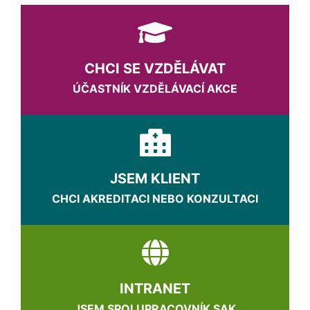
CHCI SE VZDĚLÁVAT
ÚČASTNÍK VZDĚLÁVACÍ AKCE
JSEM KLIENT
CHCI AKREDITACI NEBO KONZULTACI
INTRANET
JSEM SPOLUPRACOVNÍK SAK