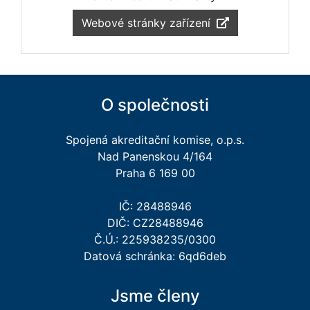
Webové stránky zařízení
O společnosti
Spojená akreditační komise, o.p.s.
Nad Panenskou 4/164
Praha 6 169 00
IČ: 28488946
DIČ: CZ28488946
Č.Ú.: 225938235/0300
Datová schránka: 6qd6deb
Jsme členy