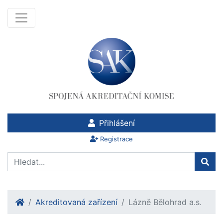
Přihlášení
Registrace
Akreditovaná zařízení
Lázně Bělohrad a.s.