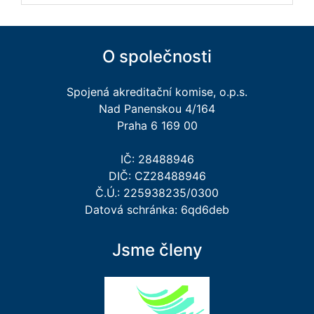
O společnosti
Spojená akreditační komise, o.p.s.
Nad Panenskou 4/164
Praha 6 169 00
IČ: 28488946
DIČ: CZ28488946
Č.Ú.: 225938235/0300
Datová schránka: 6qd6deb
Jsme členy