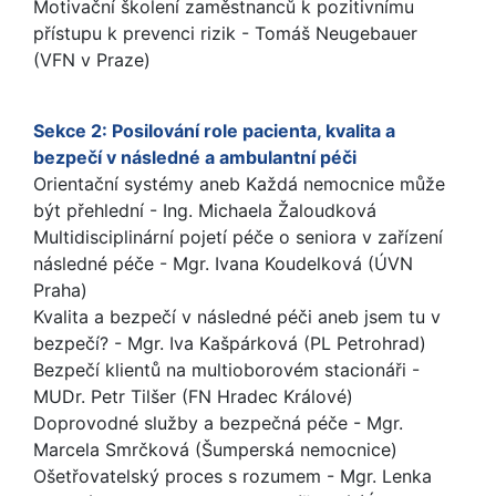
Motivační školení zaměstnanců k pozitivnímu
přístupu k prevenci rizik - Tomáš Neugebauer
(VFN v Praze)
Sekce 2: Posilování role pacienta, kvalita a
bezpečí v následné a ambulantní péči
Orientační systémy aneb Každá nemocnice může
být přehlední - Ing. Michaela Žaloudková
Multidisciplinární pojetí péče o seniora v zařízení
následné péče - Mgr. Ivana Koudelková (ÚVN
Praha)
Kvalita a bezpečí v následné péči aneb jsem tu v
bezpečí? - Mgr. Iva Kašpárková (PL Petrohrad)
Bezpečí klientů na multioborovém stacionáři -
MUDr. Petr Tilšer (FN Hradec Králové)
Doprovodné služby a bezpečná péče - Mgr.
Marcela Smrčková (Šumperská nemocnice)
Ošetřovatelský proces s rozumem - Mgr. Lenka