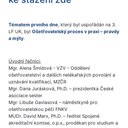
Tématem prvního dne
, který byl uspořádán na 3.
LF UK, byl
Ošetřovatelský proces v praxi – pravdy
a mýty
.
Úvodní řečníci:
Mgr. Alena Šmídová - VZV - Oddělení
ošetřovatelství a dalších nelékařských povolání a
uznávání kvalifikací, MZČR
Mgr. Dana Jurásková, Ph.D. – prezidentka České
asociace sester
Mgr. Libuše Gavlasová – náměstkyně pro
ošetřovatelskou péči FNKV
MUDr. David Marx, Ph.D. – ředitel Spojené
akreditační komise, o.p.s., proděkan pro studium a