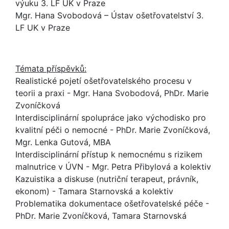
výuku 3. LF UK v Praze
Mgr. Hana Svobodová – Ústav ošetřovatelství 3.
LF UK v Praze
Témata příspěvků:
Realistické pojetí ošetřovatelského procesu v
teorii a praxi - Mgr. Hana Svobodová, PhDr. Marie
Zvoníčková
Interdisciplinární spolupráce jako východisko pro
kvalitní péči o nemocné - PhDr. Marie Zvoníčková,
Mgr. Lenka Gutová, MBA
Interdisciplinární přístup k nemocnému s rizikem
malnutrice v ÚVN - Mgr. Petra Přibylová a kolektiv
Kazuistika a diskuse (nutriční terapeut, právník,
ekonom) - Tamara Starnovská a kolektiv
Problematika dokumentace ošetřovatelské péče -
PhDr. Marie Zvoníčková, Tamara Starnovská