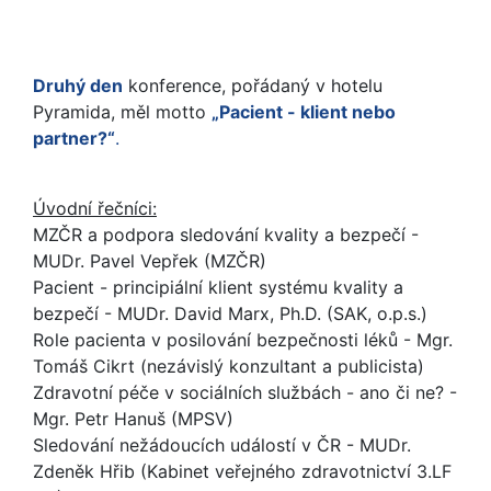
Druhý den
konference, pořádaný v hotelu
Pyramida, měl motto
„Pacient - klient nebo
partner?“
.
Úvodní řečníci:
MZČR a podpora sledování kvality a bezpečí -
MUDr. Pavel Vepřek (MZČR)
Pacient - principiální klient systému kvality a
bezpečí - MUDr. David Marx, Ph.D. (SAK, o.p.s.)
Role pacienta v posilování bezpečnosti léků - Mgr.
Tomáš Cikrt (nezávislý konzultant a publicista)
Zdravotní péče v sociálních službách - ano či ne? -
Mgr. Petr Hanuš (MPSV)
Sledování nežádoucích událostí v ČR - MUDr.
Zdeněk Hřib (Kabinet veřejného zdravotnictví 3.LF