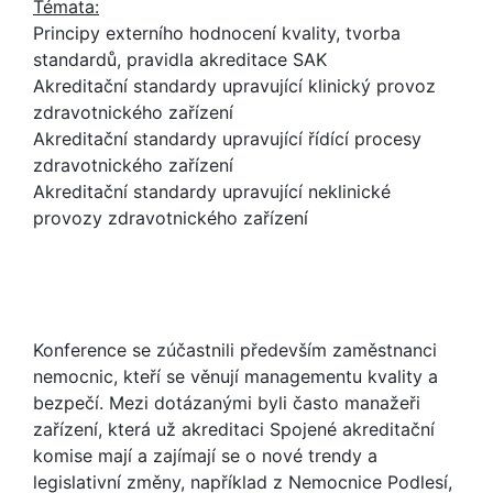
Témata:
Principy externího hodnocení kvality, tvorba
standardů, pravidla akreditace SAK
Akreditační standardy upravující klinický provoz
zdravotnického zařízení
Akreditační standardy upravující řídící procesy
zdravotnického zařízení
Akreditační standardy upravující neklinické
provozy zdravotnického zařízení
Konference se zúčastnili především zaměstnanci
nemocnic, kteří se věnují managementu kvality a
bezpečí. Mezi dotázanými byli často manažeři
zařízení, která už akreditaci Spojené akreditační
komise mají a zajímají se o nové trendy a
legislativní změny, například z Nemocnice Podlesí,